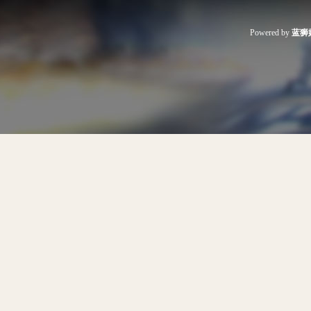
Powered by
蓝狮