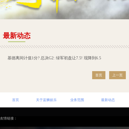
最新动态
基德离间计值1分? 总决G2: 绿军初盘让7.5! 现降到6.5
首页
上一页
首页
关于蓝狮娱乐
业务范围
最新动态
友情链接：