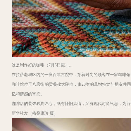
这是制作好的咖啡（7月5日摄）。
在拉萨老城区内的一座百年古院中，穿着时尚的顾客在一家咖啡馆
咖啡馆位于八廓街的贡桑孜大院内，由28岁的旦增特觉与朋友共
忆和情感的寄托。
咖啡店的装饰独具匠心，既有怀旧风情，又有现代时尚气息，为百
新华社发（格桑雍珍 摄）