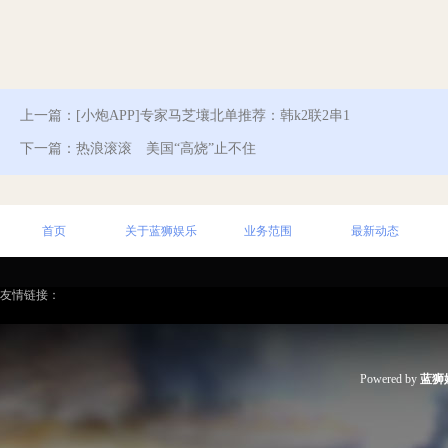
上一篇：
[小炮APP]专家马芝壤北单推荐：韩k2联2串1
下一篇：
热浪滚滚 美国“高烧”止不住
首页
关于蓝狮娱乐
业务范围
最新动态
友情链接：
Powered by
蓝狮