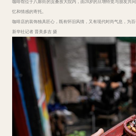
咖啡馆位于八廓街的贡桑孜大院内，由28岁的旦增特觉与朋友共
忆和情感的寄托。
咖啡店的装饰独具匠心，既有怀旧风情，又有现代时尚气息，为百
新华社记者 晋美多吉 摄