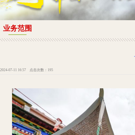
业务范围
2024-07-11 16:57 点击次数：195